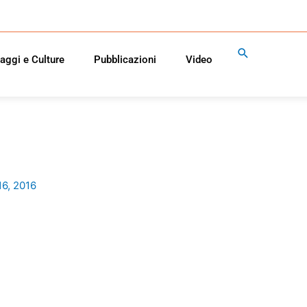
Cerca
aggi e Culture
Pubblicazioni
Video
16, 2016