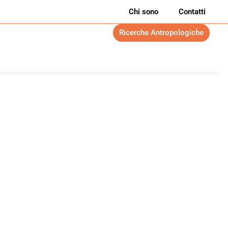
Chi sono
Contatti
Ricerche Antropologiche