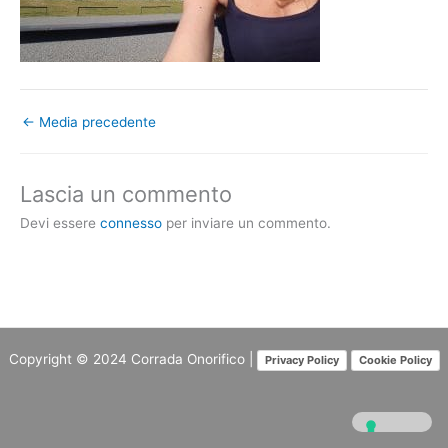
←
Media precedente
Lascia un commento
Devi essere
connesso
per inviare un commento.
Copyright © 2024
Corrada Onorifico
|
Privacy Policy
Cookie Policy