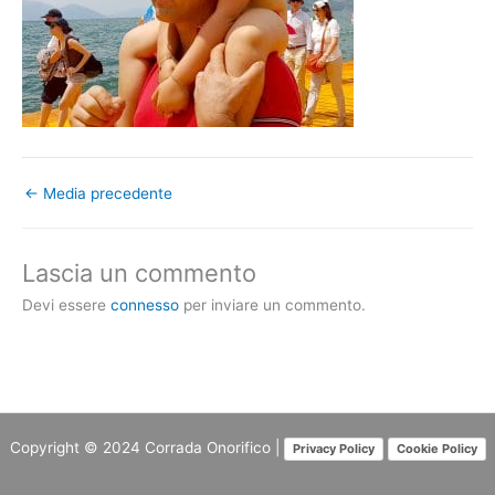
←
Media precedente
Lascia un commento
Devi essere
connesso
per inviare un commento.
Copyright © 2024
Corrada Onorifico
|
Privacy Policy
Cookie Policy