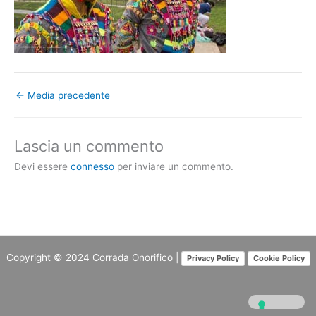
←
Media precedente
Lascia un commento
Devi essere
connesso
per inviare un commento.
Copyright © 2024
Corrada Onorifico
|
Privacy Policy
Cookie Policy