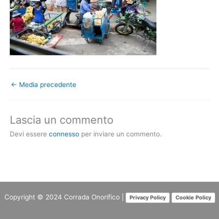
←
Media precedente
Lascia un commento
Devi essere
connesso
per inviare un commento.
Copyright © 2024
Corrada Onorifico
|
Privacy Policy
Cookie Policy