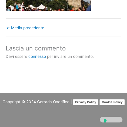
←
Media precedente
Lascia un commento
Devi essere
connesso
per inviare un commento.
Copyright © 2024
Corrada Onorifico
|
Privacy Policy
Cookie Policy