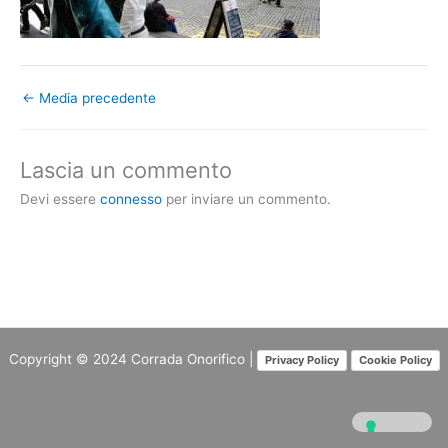
←
Media precedente
Lascia un commento
Devi essere
connesso
per inviare un commento.
Copyright © 2024
Corrada Onorifico
|
Privacy Policy
Cookie Policy