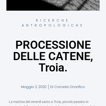
RICERCHE
ANTROPOLOGICHE
PROCESSIONE
DELLE CATENE,
Troia.
Maggio 2, 2020
Di
Corrada Onorifico
La mattina del venerdì santo a Troia, piccolo paesino in