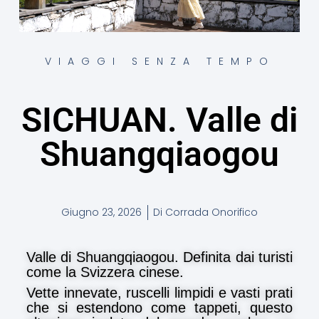
VIAGGI SENZA TEMPO
SICHUAN. Valle di
Shuangqiaogou
Giugno 23, 2026
Di
Corrada Onorifico
Valle di Shuangqiaogou. Definita dai turisti
come la Svizzera cinese.
Vette innevate, ruscelli limpidi e vasti prati
che si estendono come tappeti, questo