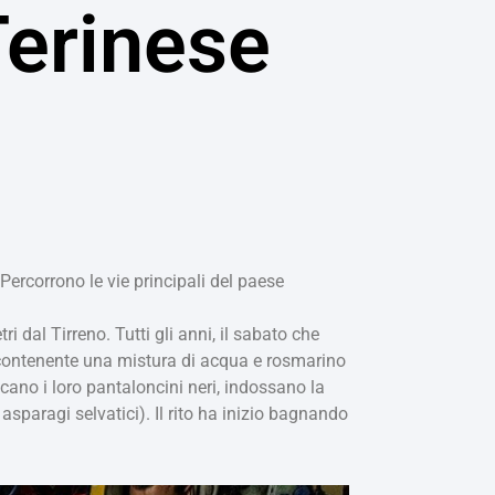
Terinese
 Percorrono le vie principali del paese
i dal Tirreno. Tutti gli anni, il sabato che
e contenente una mistura di acqua e rosmarino
cano i loro pantaloncini neri, indossano la
sparagi selvatici). Il rito ha inizio bagnando