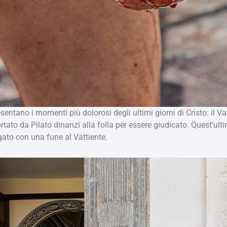
ntano i momenti più dolorosi degli ultimi giorni di Cristo: il Vatt
rtato da Pilato dinanzi alla folla per essere giudicato. Quest’ult
gato con una fune al Vattiente.