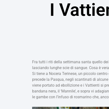
I Vatti
Fra tutti i riti della settimana santa quello d
lasciando lunghe scie di sangue. Cosa è vera
Si tiene a Nocera Terinese, un piccolo centro d
precede la Pasqua, negli scantinati di alcun
viene portato ad ebollizione e i Vattienti si
bandana nera, il ‘Mannile’, e sopra vi adagia
le gambe con l’infuso di rosmarino che, ancor