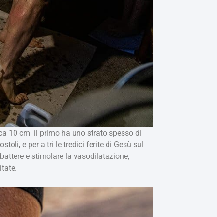
circa 10 cm: il primo ha uno strato spesso di
li, e per altri le tredici ferite di Gesù sul
r battere e stimolare la vasodilatazione,
itate.