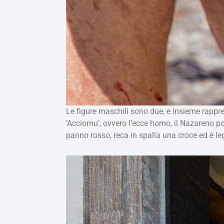
Le figure maschili sono due, e insieme rapprese
’Acciomu’, ovvero l’ecce homo, il Nazareno po
panno rosso, reca in spalla una croce ed è le