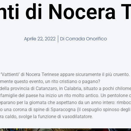
enti di Nocera 
Aprile 22, 2022
Di
Corrada Onorifico
ei ‘Vattienti’ di Nocera Terinese appare sicuramente il più cruento.
mente questo evento, un rito cristiano o pagano?
ella provincia di Catanzaro, in Calabria, situato a pochi chilometr
e famiglie del paese ha inizio un rito molto antico. Un pentolon
 preparano per la giornata che aspettano da un anno intero: rimboc
no una corona di spine di Sparacogna (il cespuglio spinoso degli a
a caldo, svolge la funzione di vasodilatatore.