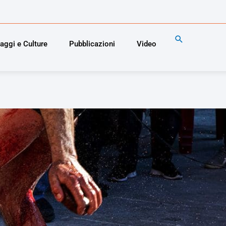
Cerca
aggi e Culture
Pubblicazioni
Video