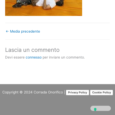
←
Media precedente
Lascia un commento
Devi essere
connesso
per inviare un commento.
Copyright © 2024
Corrada Onorifico
|
Privacy Policy
Cookie Policy