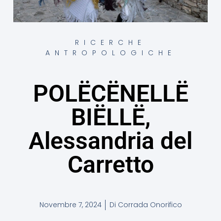
RICERCHE
ANTROPOLOGICHE
POLËCËNELLË
BIËLLË,
Alessandria del
Carretto
Novembre 7, 2024
Di
Corrada Onorifico