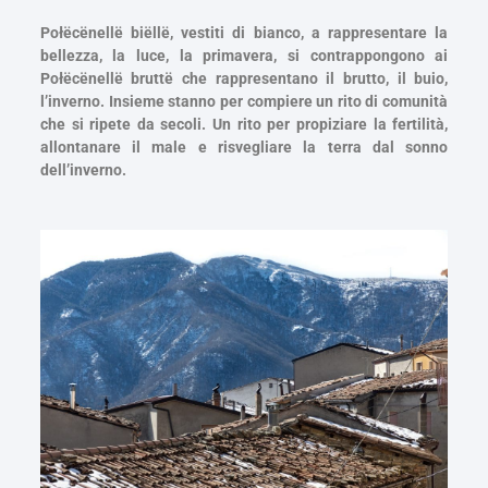
Połëcënellë biëllë, vestiti di bianco, a rappresentare la
bellezza, la luce, la primavera, si contrappongono ai
Połëcënellë bruttë che rappresentano il brutto, il buio,
l’inverno. Insieme stanno per compiere un rito di comunità
che si ripete da secoli. Un rito per propiziare la fertilità,
allontanare il male e risvegliare la terra dal sonno
dell’inverno.