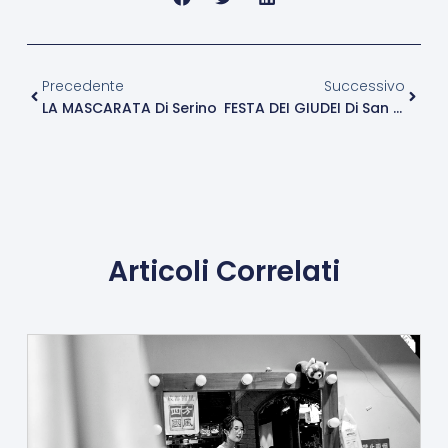
Precedente
Succe
Precedente
Successivo
LA MASCARATA Di Serino
FESTA DEI GIUDEI Di San Fratello
Articoli Correlati