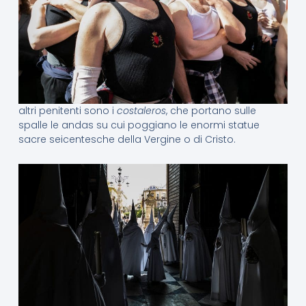
altri penitenti sono i
costaleros
, che portano sulle
spalle le andas su cui poggiano le enormi statue
sacre seicentesche della Vergine o di Cristo.