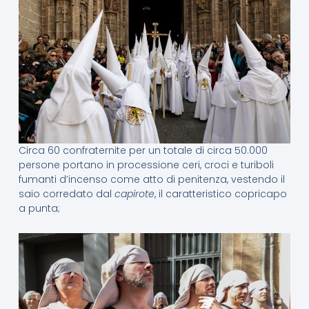
Circa 60 confraternite per un totale di circa 50.000
persone portano in processione ceri, croci e turiboli
fumanti d’incenso come atto di penitenza, vestendo il
saio corredato dal
capirote
, il caratteristico copricapo
a punta;